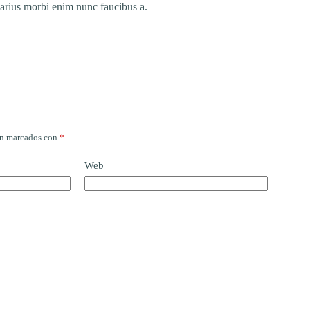
varius morbi enim nunc faucibus a.
án marcados con
*
Web