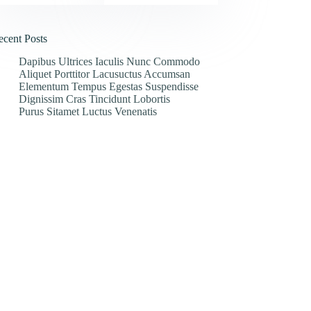
ecent Posts
Dapibus Ultrices Iaculis Nunc Commodo
Aliquet Porttitor Lacusuctus Accumsan
Elementum Tempus Egestas Suspendisse
Dignissim Cras Tincidunt Lobortis
Purus Sitamet Luctus Venenatis