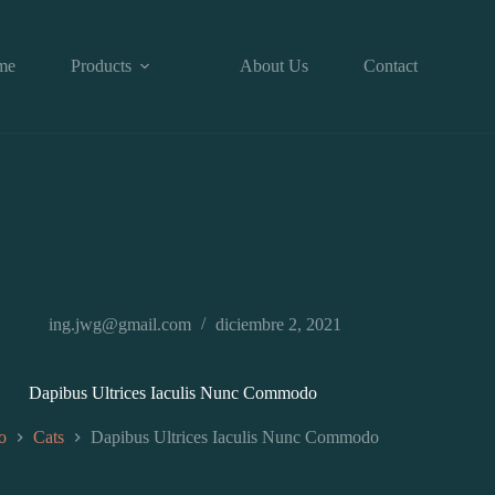
me
Products
About Us
Contact
ing.jwg@gmail.com
diciembre 2, 2021
Dapibus Ultrices Iaculis Nunc Commodo
io
Cats
Dapibus Ultrices Iaculis Nunc Commodo