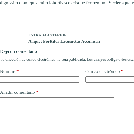
dignissim diam quis enim lobortis scelerisque fermentum. Scelerisque 
ENTRADA
ANTERIOR
Aliquet Porttitor Lacusuctus Accumsan
Deja un comentario
Tu dirección de correo electrónico no será publicada.
Los campos obligatorios est
Nombre
*
Correo electrónico
*
Añadir comentario
*