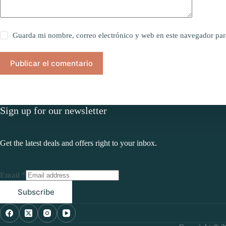
Guarda mi nombre, correo electrónico y web en este navegador par
Publicar el comentario
Sign up for our newsletter
Get the latest deals and offers right to your inbox.
Email
*
Subscribe