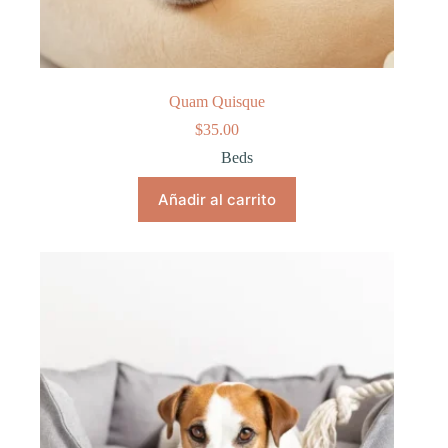
Quam Quisque
$
35.00
Beds
Añadir al carrito