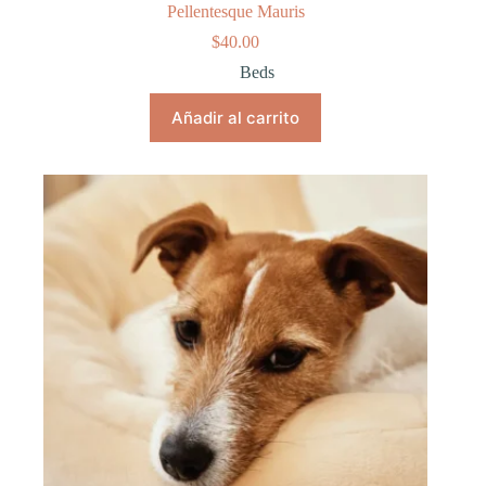
Pellentesque Mauris
$
40.00
Beds
Añadir al carrito