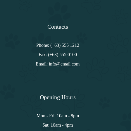
productos
Contacts
Phone: (+63) 555 1212
Fax: (+63) 555 0100
Email: info@email.com
Opening Hours
Mon - Fri: 10am - 8pm
Sat: 10am - 4pm