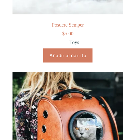
Posuere Semper
$
5.00
Toys
Añadir al carrito