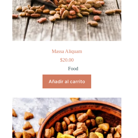
Massa Aliquam
$
20.00
Food
Añadir al carrito