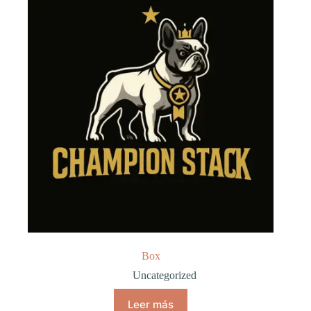
Box
Uncategorized
Leer más