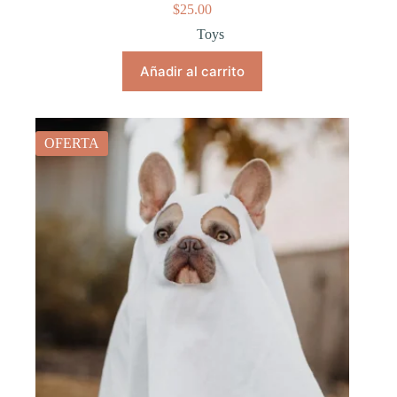
$
25.00
Toys
Añadir al carrito
OFERTA