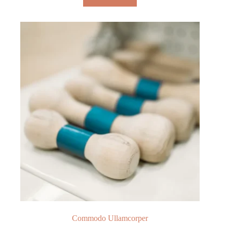
Commodo Ullamcorper