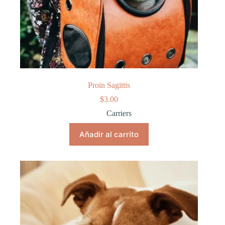
Proin Sagittis
$
3.00
Carriers
Añadir al carrito