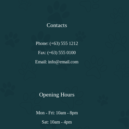
Contacts
Phone: (+63) 555 1212
Fax: (+63) 555 0100
Email: info@email.com
Opening Hours
Mon - Fri: 10am - 8pm
Sat: 10am - 4pm