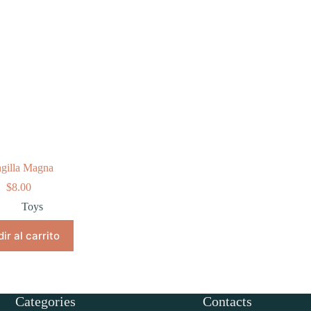
ngilla Magna
$
8.00
Toys
ir al carrito
Categories
Contacts