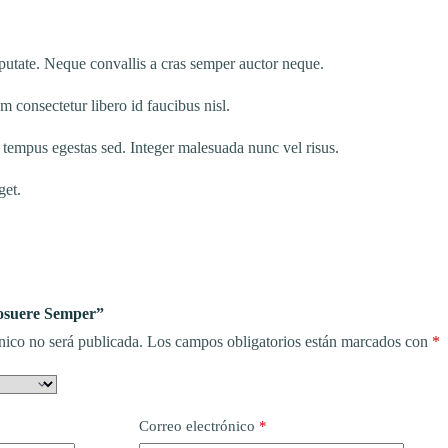
ulputate. Neque convallis a cras semper auctor neque.
 consectetur libero id faucibus nisl.
 tempus egestas sed. Integer malesuada nunc vel risus.
get.
Posuere Semper”
nico no será publicada.
Los campos obligatorios están marcados con
*
Correo electrónico
*