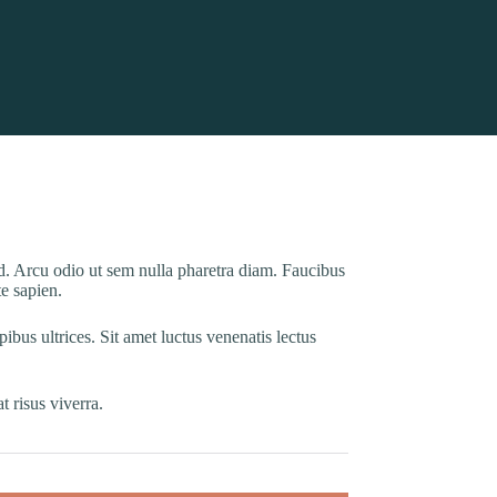
d. Arcu odio ut sem nulla pharetra diam. Faucibus
e sapien.
ibus ultrices. Sit amet luctus venenatis lectus
t risus viverra.