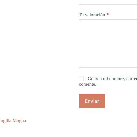
Tu valoración
*
Guarda mi nombre, correo
comente.
Enviar