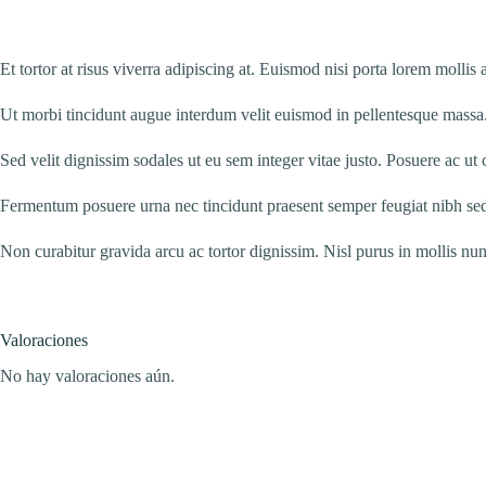
Et tortor at risus viverra adipiscing at. Euismod nisi porta lorem mollis
Ut morbi tincidunt augue interdum velit euismod in pellentesque massa.
Sed velit dignissim sodales ut eu sem integer vitae justo. Posuere ac u
Fermentum posuere urna nec tincidunt praesent semper feugiat nibh sed. 
Non curabitur gravida arcu ac tortor dignissim. Nisl purus in mollis n
Valoraciones
No hay valoraciones aún.