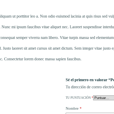
 aliquam ut porttitor leo a. Non odio euismod lacinia at quis risus sed v
 Nunc mi ipsum faucibus vitae aliquet nec. Laoreet suspendisse interdum
t consequat semper viverra nam libero. Vitae turpis massa sed elementum
Justo laoreet sit amet cursus sit amet dictum. Sem integer vitae justo e
unc. Consectetur lorem donec massa sapien faucibus.
Sé el primero en valorar “
Tu dirección de correo electró
TU PUNTUACIÓN
*
Nombre
*