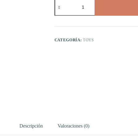
Posuere
Semper
cantidad
CATEGORÍA:
TOYS
Descripción
Valoraciones (0)