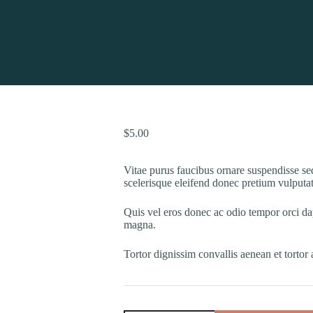
$
5.00
Vitae purus faucibus ornare suspendisse se
scelerisque eleifend donec pretium vulputat
Quis vel eros donec ac odio tempor orci dap
magna.
Tortor dignissim convallis aenean et tortor a