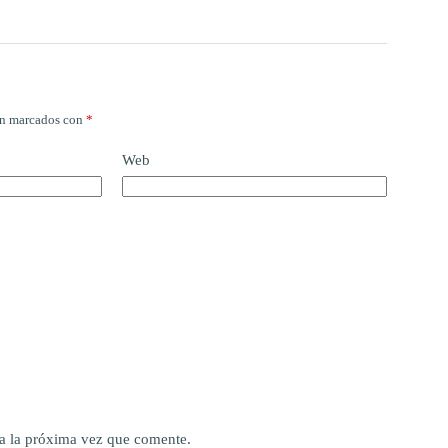
án marcados con
*
Web
a la próxima vez que comente.