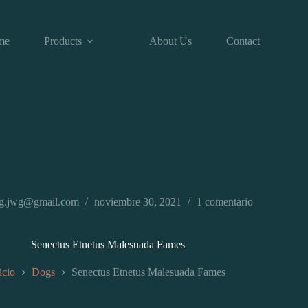
me
Products
About Us
Contact
ng.jwg@gmail.com
noviembre 30, 2021
1 comentario
Senectus Etnetus Malesuada Fames
icio
Dogs
Senectus Etnetus Malesuada Fames