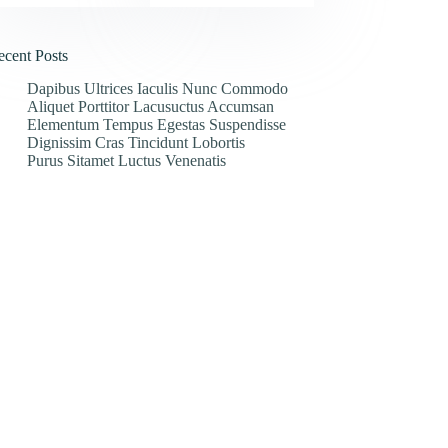
ecent Posts
Dapibus Ultrices Iaculis Nunc Commodo
Aliquet Porttitor Lacusuctus Accumsan
Elementum Tempus Egestas Suspendisse
Dignissim Cras Tincidunt Lobortis
Purus Sitamet Luctus Venenatis