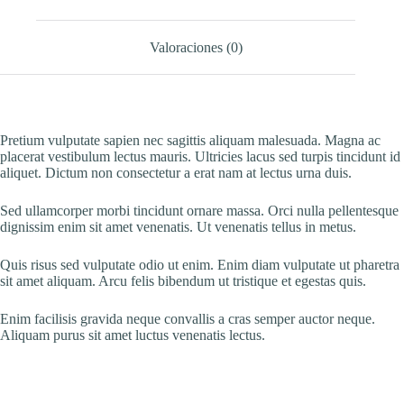
Valoraciones (0)
Pretium vulputate sapien nec sagittis aliquam malesuada. Magna ac
placerat vestibulum lectus mauris. Ultricies lacus sed turpis tincidunt id
aliquet. Dictum non consectetur a erat nam at lectus urna duis.
Sed ullamcorper morbi tincidunt ornare massa. Orci nulla pellentesque
dignissim enim sit amet venenatis. Ut venenatis tellus in metus.
Quis risus sed vulputate odio ut enim. Enim diam vulputate ut pharetra
sit amet aliquam. Arcu felis bibendum ut tristique et egestas quis.
Enim facilisis gravida neque convallis a cras semper auctor neque.
Aliquam purus sit amet luctus venenatis lectus.