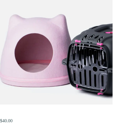
$
40.00