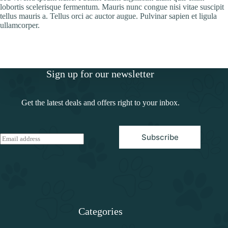
lobortis scelerisque fermentum. Mauris nunc congue nisi vitae suscipit
tellus mauris a. Tellus orci ac auctor augue. Pulvinar sapien et ligula
ullamcorper.
Sign up for our newsletter
Get the latest deals and offers right to your inbox.
Subscribe
E
m
a
i
l
*
Categories