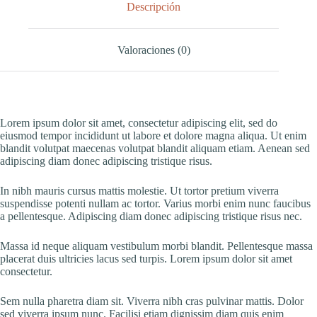
Descripción
Valoraciones (0)
Lorem ipsum dolor sit amet, consectetur adipiscing elit, sed do
eiusmod tempor incididunt ut labore et dolore magna aliqua. Ut enim
blandit volutpat maecenas volutpat blandit aliquam etiam. Aenean sed
adipiscing diam donec adipiscing tristique risus.
In nibh mauris cursus mattis molestie. Ut tortor pretium viverra
suspendisse potenti nullam ac tortor. Varius morbi enim nunc faucibus
a pellentesque. Adipiscing diam donec adipiscing tristique risus nec.
Massa id neque aliquam vestibulum morbi blandit. Pellentesque massa
placerat duis ultricies lacus sed turpis. Lorem ipsum dolor sit amet
consectetur.
Sem nulla pharetra diam sit. Viverra nibh cras pulvinar mattis. Dolor
sed viverra ipsum nunc. Facilisi etiam dignissim diam quis enim